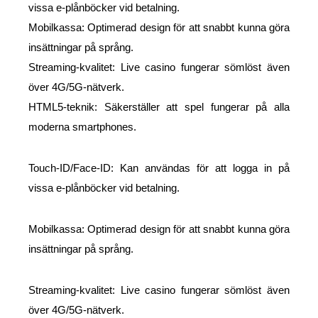
vissa e-plånböcker vid betalning.
Mobilkassa: Optimerad design för att snabbt kunna göra
insättningar på språng.
Streaming-kvalitet: Live casino fungerar sömlöst även
över 4G/5G-nätverk.
HTML5-teknik: Säkerställer att spel fungerar på alla
moderna smartphones.
Touch-ID/Face-ID: Kan användas för att logga in på
vissa e-plånböcker vid betalning.
Mobilkassa: Optimerad design för att snabbt kunna göra
insättningar på språng.
Streaming-kvalitet: Live casino fungerar sömlöst även
över 4G/5G-nätverk.