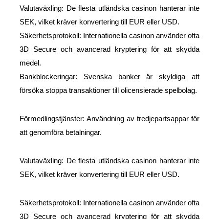
Valutaväxling: De flesta utländska casinon hanterar inte
SEK, vilket kräver konvertering till EUR eller USD.
Säkerhetsprotokoll: Internationella casinon använder ofta
3D Secure och avancerad kryptering för att skydda
medel.
Bankblockeringar: Svenska banker är skyldiga att
försöka stoppa transaktioner till olicensierade spelbolag.
Förmedlingstjänster: Användning av tredjepartsappar för
att genomföra betalningar.
Valutaväxling: De flesta utländska casinon hanterar inte
SEK, vilket kräver konvertering till EUR eller USD.
Säkerhetsprotokoll: Internationella casinon använder ofta
3D Secure och avancerad kryptering för att skydda