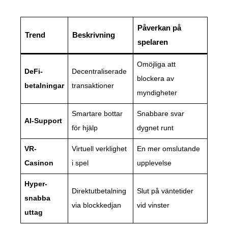
Påverkan på
Trend
Beskrivning
spelaren
Omöjliga att
DeFi-
Decentraliserade
blockera av
betalningar
transaktioner
myndigheter
Smartare bottar
Snabbare svar
AI-Support
för hjälp
dygnet runt
VR-
Virtuell verklighet
En mer omslutande
Casinon
i spel
upplevelse
Hyper-
Direktutbetalning
Slut på väntetider
snabba
via blockkedjan
vid vinster
uttag