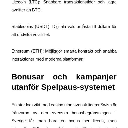
Litecoin (LTC): Snabbare transaktionstider och lägre
avgifter än BTC.
Stablecoins (USDT): Digitala valutor låsta till dollarn för
att undvika volatilitet.
Ethereum (ETH): Möjliggör smarta kontrakt och snabba
interaktioner med moderna plattformar.
Bonusar och kampanjer
utanför Spelpaus-systemet
En stor lockvikt med casino utan svensk licens Swish är
frånvaron av den svenska bonusbegränsningen. I
Sverige får man bara en bonus per licens, men