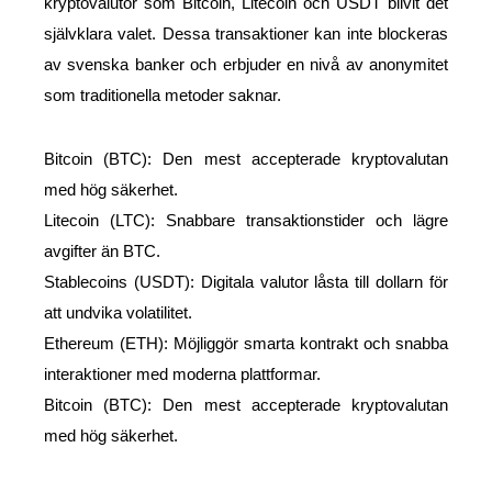
kryptovalutor som Bitcoin, Litecoin och USDT blivit det
självklara valet. Dessa transaktioner kan inte blockeras
av svenska banker och erbjuder en nivå av anonymitet
som traditionella metoder saknar.
Bitcoin (BTC): Den mest accepterade kryptovalutan
med hög säkerhet.
Litecoin (LTC): Snabbare transaktionstider och lägre
avgifter än BTC.
Stablecoins (USDT): Digitala valutor låsta till dollarn för
att undvika volatilitet.
Ethereum (ETH): Möjliggör smarta kontrakt och snabba
interaktioner med moderna plattformar.
Bitcoin (BTC): Den mest accepterade kryptovalutan
med hög säkerhet.