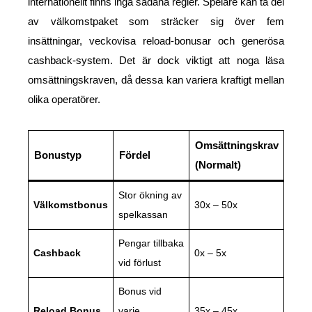
internationellt finns inga sådana regler. Spelare kan ta del
av välkomstpaket som sträcker sig över fem
insättningar, veckovisa reload-bonusar och generösa
cashback-system. Det är dock viktigt att noga läsa
omsättningskraven, då dessa kan variera kraftigt mellan
olika operatörer.
Omsättningskrav
Bonustyp
Fördel
(Normalt)
Stor ökning av
Välkomstbonus
30x – 50x
spelkassan
Pengar tillbaka
Cashback
0x – 5x
vid förlust
Bonus vid
Reload Bonus
varje
35x – 45x