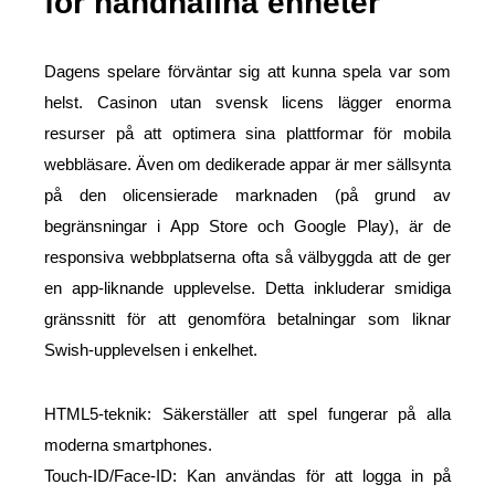
för handhållna enheter
Dagens spelare förväntar sig att kunna spela var som
helst. Casinon utan svensk licens lägger enorma
resurser på att optimera sina plattformar för mobila
webbläsare. Även om dedikerade appar är mer sällsynta
på den olicensierade marknaden (på grund av
begränsningar i App Store och Google Play), är de
responsiva webbplatserna ofta så välbyggda att de ger
en app-liknande upplevelse. Detta inkluderar smidiga
gränssnitt för att genomföra betalningar som liknar
Swish-upplevelsen i enkelhet.
HTML5-teknik: Säkerställer att spel fungerar på alla
moderna smartphones.
Touch-ID/Face-ID: Kan användas för att logga in på