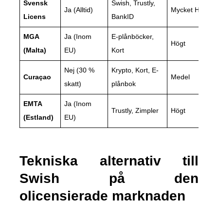
Svensk
Swish, Trustly,
Ja (Alltid)
Mycket Högt
Licens
BankID
MGA
Ja (Inom
E-plånböcker,
Högt
(Malta)
EU)
Kort
Nej (30 %
Krypto, Kort, E-
Curaçao
Medel
skatt)
plånbok
EMTA
Ja (Inom
Trustly, Zimpler
Högt
(Estland)
EU)
Tekniska alternativ till
Swish på den
olicensierade marknaden