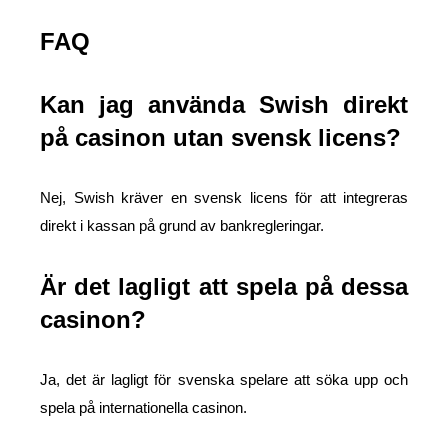
FAQ
Kan jag använda Swish direkt
på casinon utan svensk licens?
Nej, Swish kräver en svensk licens för att integreras
direkt i kassan på grund av bankregleringar.
Är det lagligt att spela på dessa
casinon?
Ja, det är lagligt för svenska spelare att söka upp och
spela på internationella casinon.