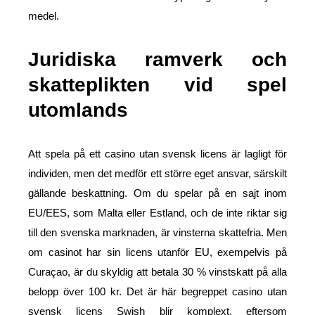
medel.
Juridiska ramverk och
skatteplikten vid spel
utomlands
Att spela på ett casino utan svensk licens är lagligt för
individen, men det medför ett större eget ansvar, särskilt
gällande beskattning. Om du spelar på en sajt inom
EU/EES, som Malta eller Estland, och de inte riktar sig
till den svenska marknaden, är vinsterna skattefria. Men
om casinot har sin licens utanför EU, exempelvis på
Curaçao, är du skyldig att betala 30 % vinstskatt på alla
belopp över 100 kr. Det är här begreppet casino utan
svensk licens Swish blir komplext, eftersom