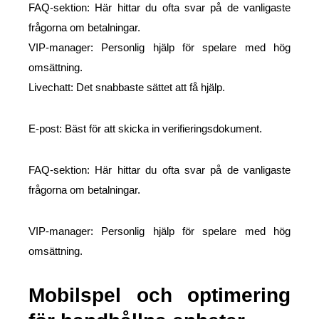
FAQ-sektion: Här hittar du ofta svar på de vanligaste
frågorna om betalningar.
VIP-manager: Personlig hjälp för spelare med hög
omsättning.
Livechatt: Det snabbaste sättet att få hjälp.
E-post: Bäst för att skicka in verifieringsdokument.
FAQ-sektion: Här hittar du ofta svar på de vanligaste
frågorna om betalningar.
VIP-manager: Personlig hjälp för spelare med hög
omsättning.
Mobilspel och optimering