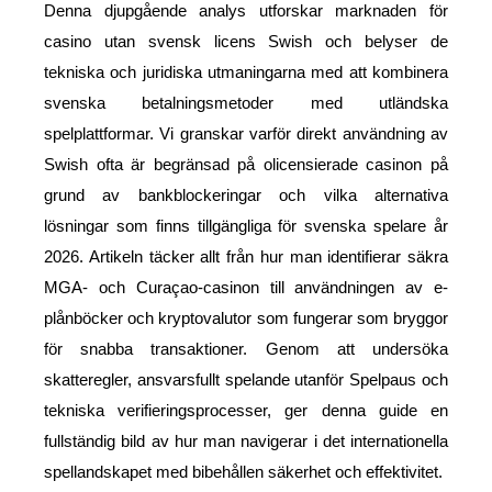
Denna djupgående analys utforskar marknaden för
casino utan svensk licens Swish och belyser de
tekniska och juridiska utmaningarna med att kombinera
svenska betalningsmetoder med utländska
spelplattformar. Vi granskar varför direkt användning av
Swish ofta är begränsad på olicensierade casinon på
grund av bankblockeringar och vilka alternativa
lösningar som finns tillgängliga för svenska spelare år
2026. Artikeln täcker allt från hur man identifierar säkra
MGA- och Curaçao-casinon till användningen av e-
plånböcker och kryptovalutor som fungerar som bryggor
för snabba transaktioner. Genom att undersöka
skatteregler, ansvarsfullt spelande utanför Spelpaus och
tekniska verifieringsprocesser, ger denna guide en
fullständig bild av hur man navigerar i det internationella
spellandskapet med bibehållen säkerhet och effektivitet.