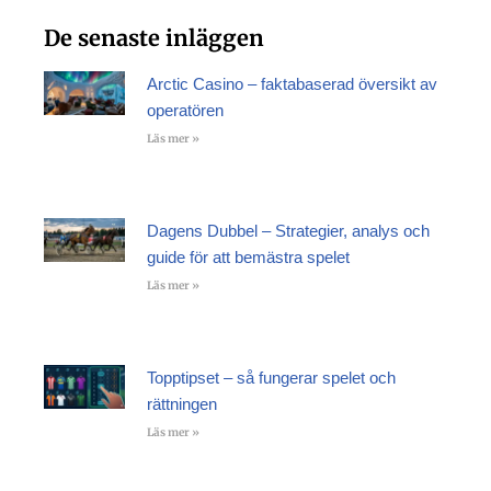
De senaste inläggen
Arctic Casino – faktabaserad översikt av
operatören
Läs mer »
Dagens Dubbel – Strategier, analys och
guide för att bemästra spelet
Läs mer »
Topptipset – så fungerar spelet och
rättningen
Läs mer »