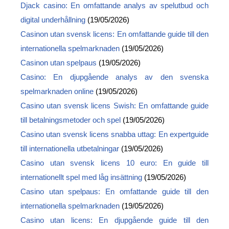
Djack casino: En omfattande analys av spelutbud och
digital underhållning
(19/05/2026)
Casinon utan svensk licens: En omfattande guide till den
internationella spelmarknaden
(19/05/2026)
Casinon utan spelpaus
(19/05/2026)
Casino: En djupgående analys av den svenska
spelmarknaden online
(19/05/2026)
Casino utan svensk licens Swish: En omfattande guide
till betalningsmetoder och spel
(19/05/2026)
Casino utan svensk licens snabba uttag: En expertguide
till internationella utbetalningar
(19/05/2026)
Casino utan svensk licens 10 euro: En guide till
internationellt spel med låg insättning
(19/05/2026)
Casino utan spelpaus: En omfattande guide till den
internationella spelmarknaden
(19/05/2026)
Casino utan licens: En djupgående guide till den