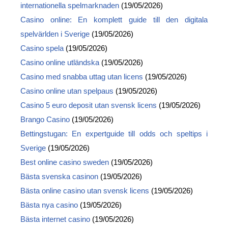
internationella spelmarknaden
(19/05/2026)
Casino online: En komplett guide till den digitala
spelvärlden i Sverige
(19/05/2026)
Casino spela
(19/05/2026)
Casino online utländska
(19/05/2026)
Casino med snabba uttag utan licens
(19/05/2026)
Casino online utan spelpaus
(19/05/2026)
Casino 5 euro deposit utan svensk licens
(19/05/2026)
Brango Casino
(19/05/2026)
Bettingstugan: En expertguide till odds och speltips i
Sverige
(19/05/2026)
Best online casino sweden
(19/05/2026)
Bästa svenska casinon
(19/05/2026)
Bästa online casino utan svensk licens
(19/05/2026)
Bästa nya casino
(19/05/2026)
Bästa internet casino
(19/05/2026)