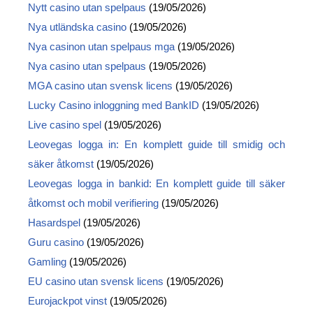
Nytt casino utan spelpaus
(19/05/2026)
Nya utländska casino
(19/05/2026)
Nya casinon utan spelpaus mga
(19/05/2026)
Nya casino utan spelpaus
(19/05/2026)
MGA casino utan svensk licens
(19/05/2026)
Lucky Casino inloggning med BankID
(19/05/2026)
Live casino spel
(19/05/2026)
Leovegas logga in: En komplett guide till smidig och
säker åtkomst
(19/05/2026)
Leovegas logga in bankid: En komplett guide till säker
åtkomst och mobil verifiering
(19/05/2026)
Hasardspel
(19/05/2026)
Guru casino
(19/05/2026)
Gamling
(19/05/2026)
EU casino utan svensk licens
(19/05/2026)
Eurojackpot vinst
(19/05/2026)