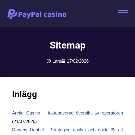
Hoppa
till
innehåll
Sitemap
Lars
17/02/2026
Inlägg
Arctic Casino – faktabaserad översikt av operatören
(21/07/2026)
Dagens Dubbel – Strategier, analys och guide för att