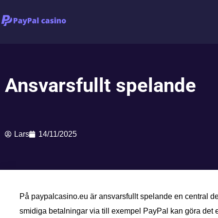
Hoppa
till
innehåll
Ansvarsfullt spelande
Lars
14/11/2025
På paypalcasino.eu är ansvarsfullt spelande en central d
smidiga betalningar via till exempel PayPal kan göra det 