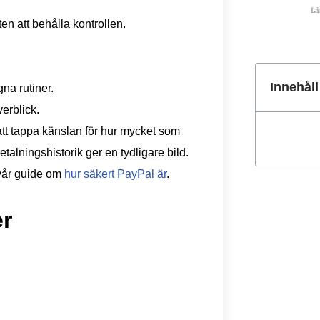
Lä
en att behålla kontrollen.
Innehåll
na rutiner.
verblick.
 att tappa känslan för hur mycket som
talningshistorik ger en tydligare bild.
 vår guide om
hur säkert PayPal är
.
er