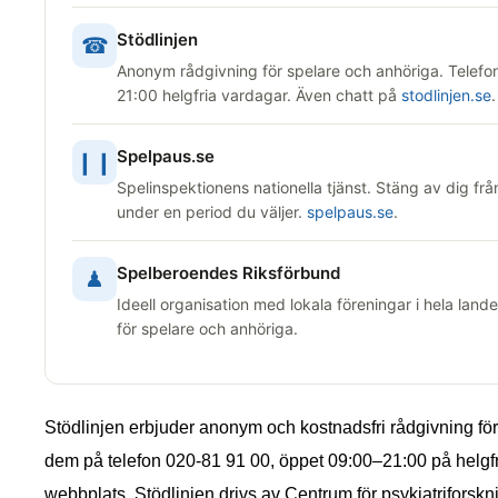
Stödlinjen
☎
Anonym rådgivning för spelare och anhöriga. Telef
21:00 helgfria vardagar. Även chatt på
stodlinjen.se
.
Spelpaus.se
❙❙
Spelinspektionens nationella tjänst. Stäng av dig från 
under en period du väljer.
spelpaus.se
.
Spelberoendes Riksförbund
♟
Ideell organisation med lokala föreningar i hela la
för spelare och anhöriga.
Stödlinjen erbjuder anonym och kostnadsfri rådgivning fö
dem på telefon 020-81 91 00, öppet 09:00–21:00 på helgfri
webbplats. Stödlinjen drivs av Centrum för psykiatriforsk