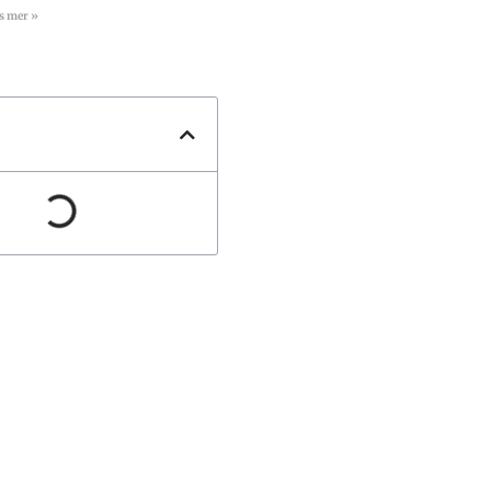
s mer »