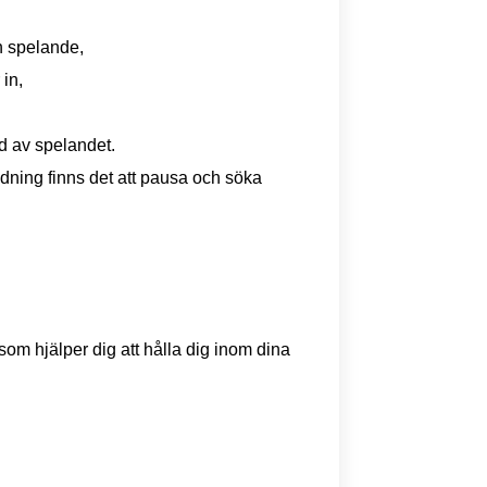
ch spelande,
 in,
nd av spelandet.
edning finns det att pausa och söka
om hjälper dig att hålla dig inom dina