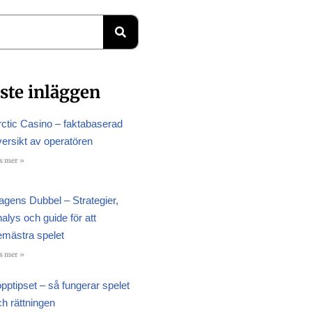
ste inläggen
rctic Casino – faktabaserad
versikt av operatören
s mer »
agens Dubbel – Strategier,
alys och guide för att
emästra spelet
s mer »
pptipset – så fungerar spelet
ch rättningen