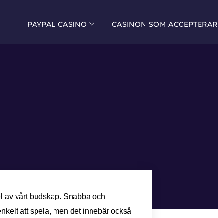
PAYPAL CASINO
CASINON SOM ACCEPTERAR
el av vårt budskap. Snabba och
enkelt att spela, men det innebär också