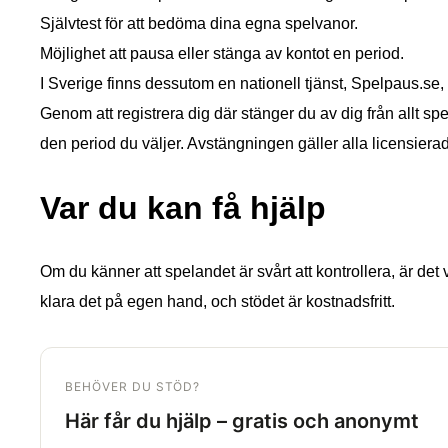
Självtest för att bedöma dina egna spelvanor.
Möjlighet att pausa eller stänga av kontot en period.
I Sverige finns dessutom en nationell tjänst, Spelpaus.se
Genom att registrera dig där stänger du av dig från allt s
den period du väljer. Avstängningen gäller alla licensierad
Var du kan få hjälp
Om du känner att spelandet är svårt att kontrollera, är det 
klara det på egen hand, och stödet är kostnadsfritt.
BEHÖVER DU STÖD?
Här får du hjälp – gratis och anonymt