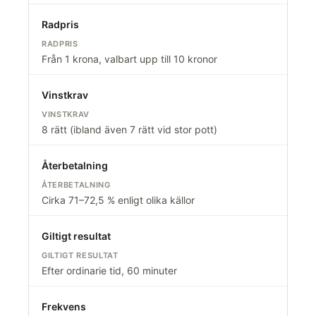
Radpris
Från 1 krona, valbart upp till 10 kronor
Vinstkrav
8 rätt (ibland även 7 rätt vid stor pott)
Återbetalning
Cirka 71–72,5 % enligt olika källor
Giltigt resultat
Efter ordinarie tid, 60 minuter
Frekvens