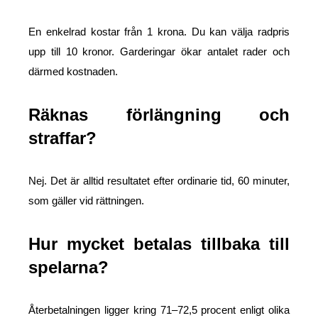
En enkelrad kostar från 1 krona. Du kan välja radpris
upp till 10 kronor. Garderingar ökar antalet rader och
därmed kostnaden.
Räknas förlängning och
straffar?
Nej. Det är alltid resultatet efter ordinarie tid, 60 minuter,
som gäller vid rättningen.
Hur mycket betalas tillbaka till
spelarna?
Återbetalningen ligger kring 71–72,5 procent enligt olika