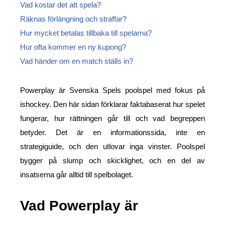
Vad kostar det att spela?
Räknas förlängning och straffar?
Hur mycket betalas tillbaka till spelarna?
Hur ofta kommer en ny kupong?
Vad händer om en match ställs in?
Powerplay är Svenska Spels poolspel med fokus på
ishockey. Den här sidan förklarar faktabaserat hur spelet
fungerar, hur rättningen går till och vad begreppen
betyder. Det är en informationssida, inte en
strategiguide, och den utlovar inga vinster. Poolspel
bygger på slump och skicklighet, och en del av
insatserna går alltid till spelbolaget.
Vad Powerplay är