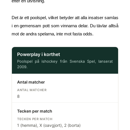
efter en utvisning.
Det är ett poolspel, vilket betyder att alla insatser samlas
i en gemensam pott som vinnarna delar. Du tävlar alltså
mot de andra spelarna, inte mot fasta odds.
Powerplay i korthet
Poolspel på ishockey från Svenska Spel, lanserat
2009.
Antal matcher
8
Tecken per match
1 (hemma), X (oavgjort), 2 (borta)