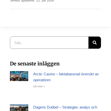
Senest opdateret: 21. juli 2026
De senaste inläggen
Arctic Casino – faktabaserad översikt av
operatören
Läs mer »
Dagens Dubbel – Strategier, analys och