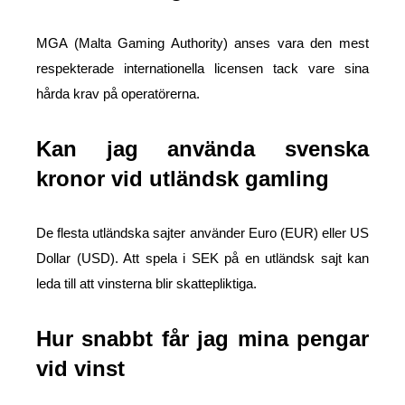
MGA (Malta Gaming Authority) anses vara den mest
respekterade internationella licensen tack vare sina
hårda krav på operatörerna.
Kan jag använda svenska
kronor vid utländsk gamling
De flesta utländska sajter använder Euro (EUR) eller US
Dollar (USD). Att spela i SEK på en utländsk sajt kan
leda till att vinsterna blir skattepliktiga.
Hur snabbt får jag mina pengar
vid vinst