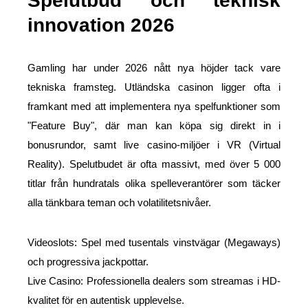
Spelutbud och teknisk
innovation 2026
Gamling har under 2026 nått nya höjder tack vare
tekniska framsteg. Utländska casinon ligger ofta i
framkant med att implementera nya spelfunktioner som
"Feature Buy", där man kan köpa sig direkt in i
bonusrundor, samt live casino-miljöer i VR (Virtual
Reality). Spelutbudet är ofta massivt, med över 5 000
titlar från hundratals olika spelleverantörer som täcker
alla tänkbara teman och volatilitetsnivåer.
Videoslots: Spel med tusentals vinstvägar (Megaways)
och progressiva jackpottar.
Live Casino: Professionella dealers som streamas i HD-
kvalitet för en autentisk upplevelse.