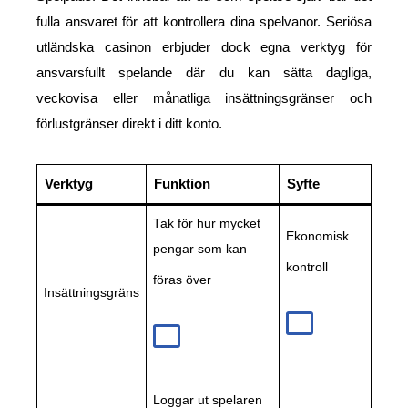
fulla ansvaret för att kontrollera dina spelvanor. Seriösa
utländska casinon erbjuder dock egna verktyg för
ansvarsfullt spelande där du kan sätta dagliga,
veckovisa eller månatliga insättningsgränser och
förlustgränser direkt i ditt konto.
Verktyg
Funktion
Syfte
Tak för hur mycket
Ekonomisk
pengar som kan
kontroll
föras över
Insättningsgräns
Loggar ut spelaren