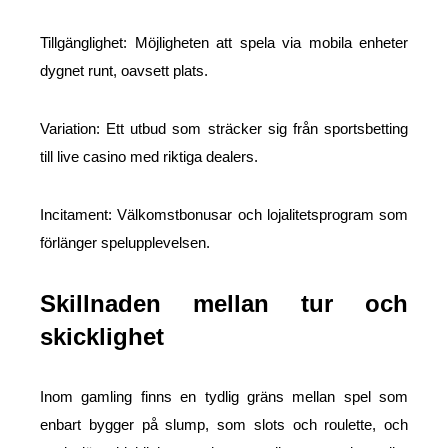
Tillgänglighet: Möjligheten att spela via mobila enheter
dygnet runt, oavsett plats.
Variation: Ett utbud som sträcker sig från sportsbetting
till live casino med riktiga dealers.
Incitament: Välkomstbonusar och lojalitetsprogram som
förlänger spelupplevelsen.
Skillnaden mellan tur och
skicklighet
Inom gamling finns en tydlig gräns mellan spel som
enbart bygger på slump, som slots och roulette, och