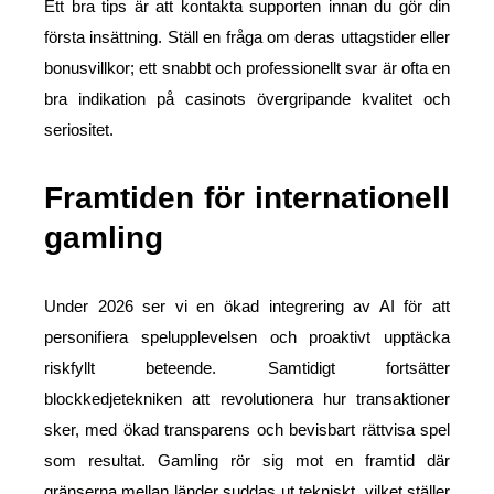
Ett bra tips är att kontakta supporten innan du gör din
första insättning. Ställ en fråga om deras uttagstider eller
bonusvillkor; ett snabbt och professionellt svar är ofta en
bra indikation på casinots övergripande kvalitet och
seriositet.
Framtiden för internationell
gamling
Under 2026 ser vi en ökad integrering av AI för att
personifiera spelupplevelsen och proaktivt upptäcka
riskfyllt beteende. Samtidigt fortsätter
blockkedjetekniken att revolutionera hur transaktioner
sker, med ökad transparens och bevisbart rättvisa spel
som resultat. Gamling rör sig mot en framtid där
gränserna mellan länder suddas ut tekniskt, vilket ställer