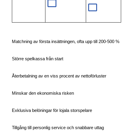
Matchning av första insättningen, ofta upp till 200-500 %
Större spelkassa från start
Återbetalning av en viss procent av nettoförluster
Minskar den ekonomiska risken
Exklusiva belöningar för lojala storspelare
Tillgång till personlig service och snabbare uttag