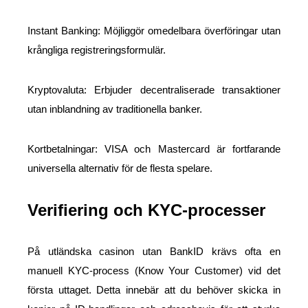
Instant Banking: Möjliggör omedelbara överföringar utan
krångliga registreringsformulär.
Kryptovaluta: Erbjuder decentraliserade transaktioner
utan inblandning av traditionella banker.
Kortbetalningar: VISA och Mastercard är fortfarande
universella alternativ för de flesta spelare.
Verifiering och KYC-processer
På utländska casinon utan BankID krävs ofta en
manuell KYC-process (Know Your Customer) vid det
första uttaget. Detta innebär att du behöver skicka in