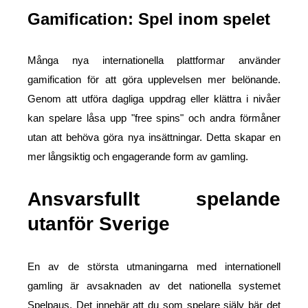
Gamification: Spel inom spelet
Många nya internationella plattformar använder
gamification för att göra upplevelsen mer belönande.
Genom att utföra dagliga uppdrag eller klättra i nivåer
kan spelare låsa upp "free spins" och andra förmåner
utan att behöva göra nya insättningar. Detta skapar en
mer långsiktig och engagerande form av gamling.
Ansvarsfullt spelande
utanför Sverige
En av de största utmaningarna med internationell
gamling är avsaknaden av det nationella systemet
Spelpaus. Det innebär att du som spelare själv bär det