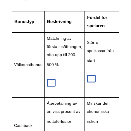
Fördel för
Bonustyp
Beskrivning
spelaren
Matchning av
Större
första insättningen,
spelkassa från
ofta upp till 200-
start
500 %
Välkomstbonus
Återbetalning av
Minskar den
en viss procent av
ekonomiska
nettoförluster
risken
Cashback