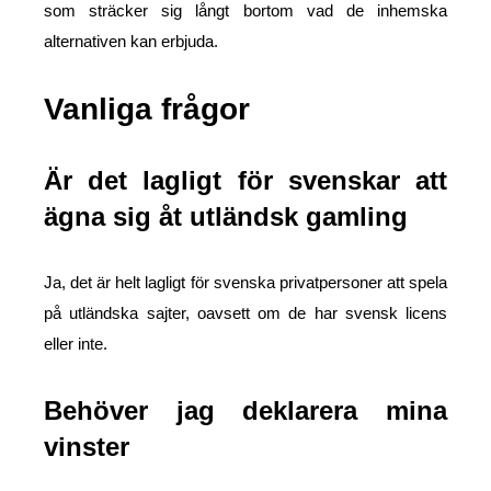
som sträcker sig långt bortom vad de inhemska
alternativen kan erbjuda.
Vanliga frågor
Är det lagligt för svenskar att
ägna sig åt utländsk gamling
Ja, det är helt lagligt för svenska privatpersoner att spela
på utländska sajter, oavsett om de har svensk licens
eller inte.
Behöver jag deklarera mina
vinster