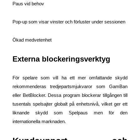
Paus vid behov
Pop-up som visar vinster och förluster under sessionen
Ökad medvetenhet
Externa blockeringsverktyg
För spelare som vill ha ett mer omfattande skydd
rekommenderas tredjepartsmjukvaror som GamBan
eller BetBlocker. Dessa program blockerar tillgången till
tusentals spelsajter globalt på enhetsnivå, vilket ger ett
liknande skydd som Spelpaus men för den
internationella marknaden.