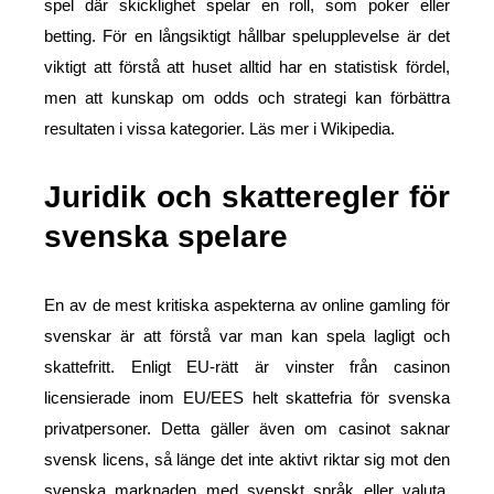
spel där skicklighet spelar en roll, som poker eller
betting. För en långsiktigt hållbar spelupplevelse är det
viktigt att förstå att huset alltid har en statistisk fördel,
men att kunskap om odds och strategi kan förbättra
resultaten i vissa kategorier. Läs mer i Wikipedia.
Juridik och skatteregler för
svenska spelare
En av de mest kritiska aspekterna av online gamling för
svenskar är att förstå var man kan spela lagligt och
skattefritt. Enligt EU-rätt är vinster från casinon
licensierade inom EU/EES helt skattefria för svenska
privatpersoner. Detta gäller även om casinot saknar
svensk licens, så länge det inte aktivt riktar sig mot den
svenska marknaden med svenskt språk eller valuta.