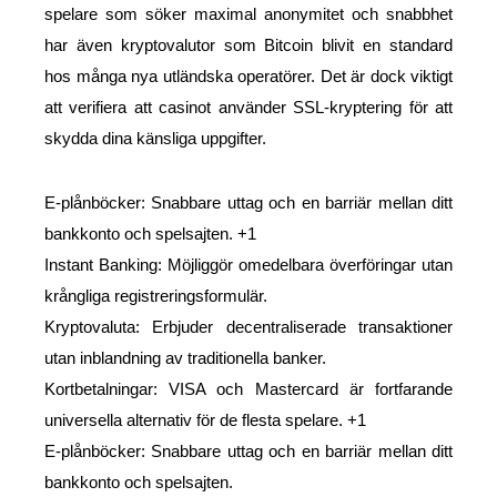
spelare som söker maximal anonymitet och snabbhet
har även kryptovalutor som Bitcoin blivit en standard
hos många nya utländska operatörer. Det är dock viktigt
att verifiera att casinot använder SSL-kryptering för att
skydda dina känsliga uppgifter.
E-plånböcker: Snabbare uttag och en barriär mellan ditt
bankkonto och spelsajten. +1
Instant Banking: Möjliggör omedelbara överföringar utan
krångliga registreringsformulär.
Kryptovaluta: Erbjuder decentraliserade transaktioner
utan inblandning av traditionella banker.
Kortbetalningar: VISA och Mastercard är fortfarande
universella alternativ för de flesta spelare. +1
E-plånböcker: Snabbare uttag och en barriär mellan ditt
bankkonto och spelsajten.