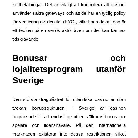
kortbetalningar. Det är viktigt att kontrollera att casinot
använder säkra gateways och att de har en tydlig policy
för verifiering av identitet (KYC), vilket paradoxalt nog är
ett tecken på en seriös aktör även om det kan kännas
tidskrävande.
Bonusar och
lojalitetsprogram utanför
Sverige
Den största dragplåstret för utländska casino är utan
tvekan bonusstrukturen. I Sverige är casinon
begränsade till att endast ge ut en välkomstbonus per
spelare och licenshavare. På den internationella
marknaden existerar inte dessa restriktioner, vilket