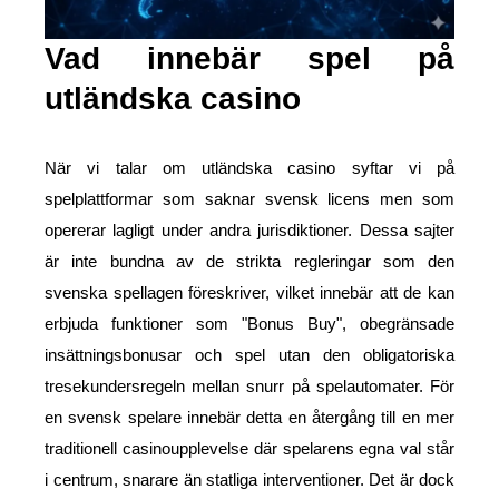
Vad innebär spel på
utländska casino
När vi talar om utländska casino syftar vi på
spelplattformar som saknar svensk licens men som
opererar lagligt under andra jurisdiktioner. Dessa sajter
är inte bundna av de strikta regleringar som den
svenska spellagen föreskriver, vilket innebär att de kan
erbjuda funktioner som "Bonus Buy", obegränsade
insättningsbonusar och spel utan den obligatoriska
tresekundersregeln mellan snurr på spelautomater. För
en svensk spelare innebär detta en återgång till en mer
traditionell casinoupplevelse där spelarens egna val står
i centrum, snarare än statliga interventioner. Det är dock