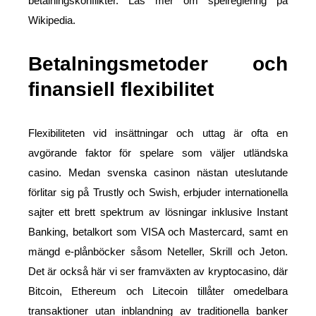
betalningskonflikter. Läs mer om spelreglering på
Wikipedia.
Betalningsmetoder och
finansiell flexibilitet
Flexibiliteten vid insättningar och uttag är ofta en
avgörande faktor för spelare som väljer utländska
casino. Medan svenska casinon nästan uteslutande
förlitar sig på Trustly och Swish, erbjuder internationella
sajter ett brett spektrum av lösningar inklusive Instant
Banking, betalkort som VISA och Mastercard, samt en
mängd e-plånböcker såsom Neteller, Skrill och Jeton.
Det är också här vi ser framväxten av kryptocasino, där
Bitcoin, Ethereum och Litecoin tillåter omedelbara
transaktioner utan inblandning av traditionella banker