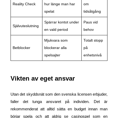
Reality Check
hur länge man har
om
spelat
tidsåtgång
Spärrar kontot under
Paus vid
Självuteslutning
en vald period
behov
Mjukvara som
Totalt stopp
Betblocker
blockerar alla
på
spelsajter
enhetsnivå
Vikten av eget ansvar
Utan det skyddsnät som den svenska licensen erbjuder,
faller det tunga ansvaret på individen. Det är
rekommenderat att alltid sätta en budget innan man
börjar spela och att aldrig se casinospel som en