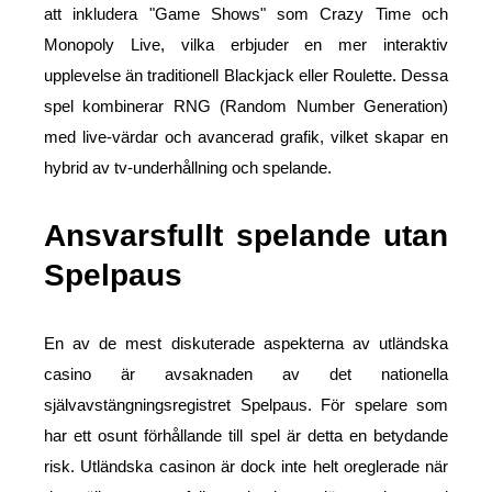
att inkludera "Game Shows" som Crazy Time och
Monopoly Live, vilka erbjuder en mer interaktiv
upplevelse än traditionell Blackjack eller Roulette. Dessa
spel kombinerar RNG (Random Number Generation)
med live-värdar och avancerad grafik, vilket skapar en
hybrid av tv-underhållning och spelande.
Ansvarsfullt spelande utan
Spelpaus
En av de mest diskuterade aspekterna av utländska
casino är avsaknaden av det nationella
självavstängningsregistret Spelpaus. För spelare som
har ett osunt förhållande till spel är detta en betydande
risk. Utländska casinon är dock inte helt oreglerade när