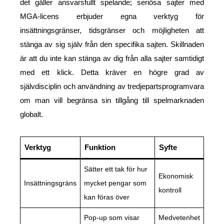
det gäller ansvarsfullt spelande; seriösa sajter med
MGA-licens erbjuder egna verktyg för
insättningsgränser, tidsgränser och möjligheten att
stänga av sig själv från den specifika sajten. Skillnaden
är att du inte kan stänga av dig från alla sajter samtidigt
med ett klick. Detta kräver en högre grad av
självdisciplin och användning av tredjepartsprogramvara
om man vill begränsa sin tillgång till spelmarknaden
globalt.
Verktyg
Funktion
Syfte
Sätter ett tak för hur
Ekonomisk
Insättningsgräns
mycket pengar som
kontroll
kan föras över
Pop-up som visar
Medvetenhet