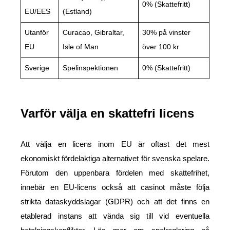
0% (Skattefritt)
EU/EES
(Estland)
Utanför
Curacao, Gibraltar,
30% på vinster
EU
Isle of Man
över 100 kr
Sverige
Spelinspektionen
0% (Skattefritt)
Varför välja en skattefri licens
Att välja en licens inom EU är oftast det mest
ekonomiskt fördelaktiga alternativet för svenska spelare.
Förutom den uppenbara fördelen med skattefrihet,
innebär en EU-licens också att casinot måste följa
strikta dataskyddslagar (GDPR) och att det finns en
etablerad instans att vända sig till vid eventuella