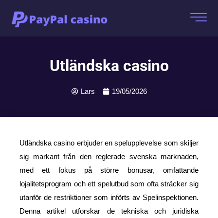
Hoppa
till
innehåll
Utländska casino
Lars
19/05/2026
Utländska casino erbjuder en spelupplevelse som skiljer
sig markant från den reglerade svenska marknaden,
med ett fokus på större bonusar, omfattande
lojalitetsprogram och ett spelutbud som ofta sträcker sig
utanför de restriktioner som införts av Spelinspektionen.
Denna artikel utforskar de tekniska och juridiska