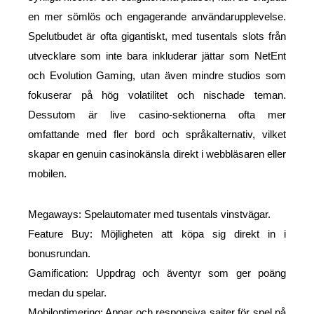
en mer sömlös och engagerande användarupplevelse.
Spelutbudet är ofta gigantiskt, med tusentals slots från
utvecklare som inte bara inkluderar jättar som NetEnt
och Evolution Gaming, utan även mindre studios som
fokuserar på hög volatilitet och nischade teman.
Dessutom är live casino-sektionerna ofta mer
omfattande med fler bord och språkalternativ, vilket
skapar en genuin casinokänsla direkt i webbläsaren eller
mobilen.
Megaways: Spelautomater med tusentals vinstvägar.
Feature Buy: Möjligheten att köpa sig direkt in i
bonusrundan.
Gamification: Uppdrag och äventyr som ger poäng
medan du spelar.
Mobiloptimering: Appar och responsiva sajter för spel på