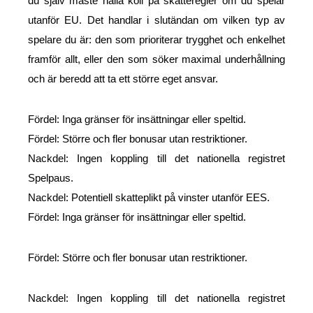
du själv måste hålla koll på skatteregler om du spelar
utanför EU. Det handlar i slutändan om vilken typ av
spelare du är: den som prioriterar trygghet och enkelhet
framför allt, eller den som söker maximal underhållning
och är beredd att ta ett större eget ansvar.
Fördel: Inga gränser för insättningar eller speltid.
Fördel: Större och fler bonusar utan restriktioner.
Nackdel: Ingen koppling till det nationella registret
Spelpaus.
Nackdel: Potentiell skatteplikt på vinster utanför EES.
Fördel: Inga gränser för insättningar eller speltid.
Fördel: Större och fler bonusar utan restriktioner.
Nackdel: Ingen koppling till det nationella registret