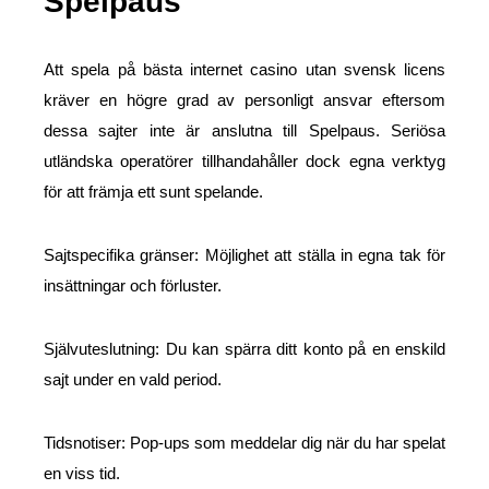
Spelpaus
Att spela på bästa internet casino utan svensk licens
kräver en högre grad av personligt ansvar eftersom
dessa sajter inte är anslutna till Spelpaus. Seriösa
utländska operatörer tillhandahåller dock egna verktyg
för att främja ett sunt spelande.
Sajtspecifika gränser: Möjlighet att ställa in egna tak för
insättningar och förluster.
Självuteslutning: Du kan spärra ditt konto på en enskild
sajt under en vald period.
Tidsnotiser: Pop-ups som meddelar dig när du har spelat
en viss tid.