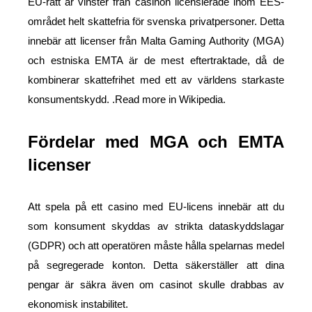
EU-rätt är vinster från casinon licensierade inom EES-
området helt skattefria för svenska privatpersoner. Detta
innebär att licenser från Malta Gaming Authority (MGA)
och estniska EMTA är de mest eftertraktade, då de
kombinerar skattefrihet med ett av världens starkaste
konsumentskydd. .Read more in Wikipedia.
Fördelar med MGA och EMTA
licenser
Att spela på ett casino med EU-licens innebär att du
som konsument skyddas av strikta dataskyddslagar
(GDPR) och att operatören måste hålla spelarnas medel
på segregerade konton. Detta säkerställer att dina
pengar är säkra även om casinot skulle drabbas av
ekonomisk instabilitet.