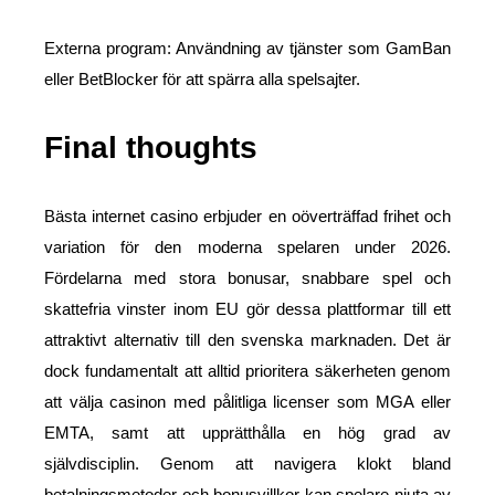
Externa program: Användning av tjänster som GamBan
eller BetBlocker för att spärra alla spelsajter.
Final thoughts
Bästa internet casino erbjuder en oöverträffad frihet och
variation för den moderna spelaren under 2026.
Fördelarna med stora bonusar, snabbare spel och
skattefria vinster inom EU gör dessa plattformar till ett
attraktivt alternativ till den svenska marknaden. Det är
dock fundamentalt att alltid prioritera säkerheten genom
att välja casinon med pålitliga licenser som MGA eller
EMTA, samt att upprätthålla en hög grad av
självdisciplin. Genom att navigera klokt bland
betalningsmetoder och bonusvillkor kan spelare njuta av