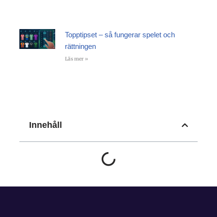
Topptipset – så fungerar spelet och
rättningen
Läs mer »
Innehåll