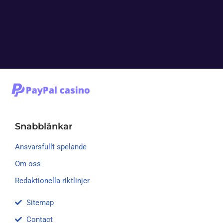
Snabblänkar
Ansvarsfullt spelande
Om oss
Redaktionella riktlinjer
Sitemap
Contact